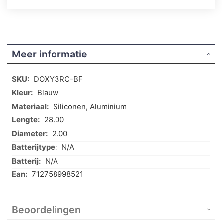
Meer informatie
Meer
DOXY3RC-BF
informatie
Blauw
Siliconen, Aluminium
28.00
2.00
N/A
N/A
712758998521
Beoordelingen