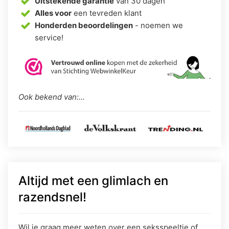
Uitstekende garantie
van 30 dagen
Alles voor
een tevreden klant
Honderden beoordelingen
- noemen we
service!
Ook bekend van:...
Altijd met een glimlach en
razendsnel!
Wil je graag meer weten over een seksspeeltje of