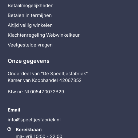
Betaalmogelijkheden
Betalen in termijnen
Altijd veilig winkelen
Klachtenregeling Webwinkelkeur
Veelgestelde vragen
Onze gegevens
Onderdeel van "De Speeltjesfabriek"
Kamer van Koophandel 42067852
Btw nr: NL005470072B29
Email
info@speeltjesfabriek.nl
Bereikbaar:
ma- vrij 10:00 - 22:00