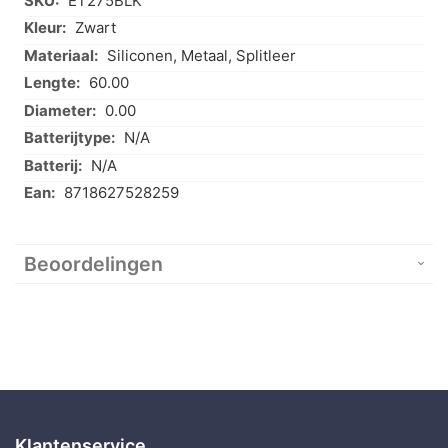
ET275BLK
informatie
Zwart
Siliconen, Metaal, Splitleer
60.00
0.00
N/A
N/A
8718627528259
Beoordelingen
Klantenservice