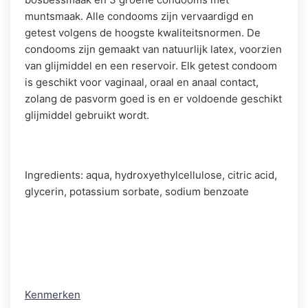
muntsmaak. Alle condooms zijn vervaardigd en
getest volgens de hoogste kwaliteitsnormen. De
condooms zijn gemaakt van natuurlijk latex, voorzien
van glijmiddel en een reservoir. Elk getest condoom
is geschikt voor vaginaal, oraal en anaal contact,
zolang de pasvorm goed is en er voldoende geschikt
glijmiddel gebruikt wordt.
Ingredients: aqua, hydroxyethylcellulose, citric acid,
glycerin, potassium sorbate, sodium benzoate
Kenmerken