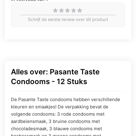
Schrijf de eerste review over dit product
Alles over: Pasante Taste
Condooms - 12 Stuks
De Pasante Taste condooms hebben verschillende
kleuren en smaakjes! De verpakking bevat de
volgende condooms: 3 rode condooms met
aardbeiensmaak, 3 bruine condooms met
chocoladesmaak, 3 blauwe condooms met
bosbessmaak en 3 groene condooms met