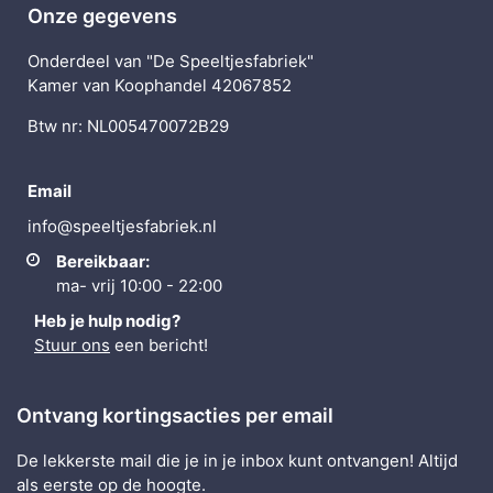
Onze gegevens
Onderdeel van "De Speeltjesfabriek"
Kamer van Koophandel 42067852
Btw nr: NL005470072B29
Email
info@speeltjesfabriek.nl
Bereikbaar:
ma- vrij 10:00 - 22:00
Heb je hulp nodig?
Stuur ons
een bericht!
Ontvang kortingsacties per email
De lekkerste mail die je in je inbox kunt ontvangen! Altijd
als eerste op de hoogte.