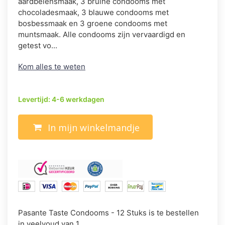
aardbeiensmaak, 3 bruine condooms met
chocoladesmaak, 3 blauwe condooms met
bosbessmaak en 3 groene condooms met
muntsmaak. Alle condooms zijn vervaardigd en
getest vo...
Kom alles te weten
Levertijd: 4-6 werkdagen
In mijn winkelmandje
Pasante Taste Condooms - 12 Stuks is te bestellen
in veelvoud van 1