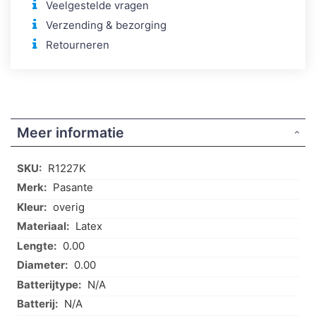
Veelgestelde vragen
Verzending & bezorging
Retourneren
Meer informatie
Meer
R1227K
informatie
Pasante
overig
Latex
0.00
0.00
N/A
N/A