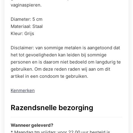
vaginaspieren.
Diameter: 5 cm
Materiaal: Staal
Kleur: Grijs
Disclaimer: van sommige metalen is aangetoond dat
het tot gevoeligheden kan leiden bij sommige
personen en is daarom niet bedoeld om langdurig te
gebruiken. Om deze reden raden wij aan om dit
artikel in een condoom te ​​gebruiken.
Kenmerken
Razendsnelle bezorging
Wanneer geleverd?
* Maandag tm vrijdag: voor 22.00 uur besteld is